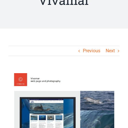
Vivamar
Previous
Next
View
Larger
Image