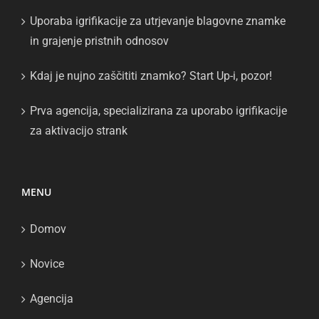
Uporaba igrifikacije za utrjevanje blagovne znamke
in grajenje pristnih odnosov
Kdaj je nujno zaščititi znamko? Start Up-i, pozor!
Prva agencija, specializirana za uporabo igrifikacije
za aktivacijo strank
MENU
Domov
Novice
Agencija