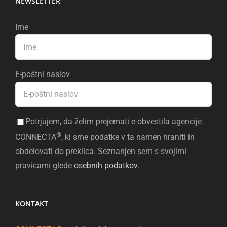
NEWSLETTER
Ime
E-poštni naslov
Potrjujem, da želim prejemati e-obvestila agencije
®
CONNECTA
, ki sme podatke v ta namen hraniti in
obdelovati do preklica. Seznanjen sem s svojimi
pravicami glede
osebnih podatkov
.
KONTAKT