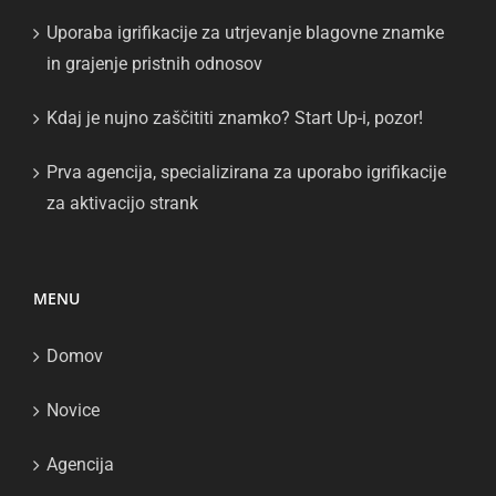
Uporaba igrifikacije za utrjevanje blagovne znamke
in grajenje pristnih odnosov
Kdaj je nujno zaščititi znamko? Start Up-i, pozor!
Prva agencija, specializirana za uporabo igrifikacije
za aktivacijo strank
MENU
Domov
Novice
Agencija