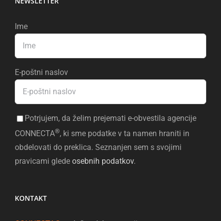
NEWSLETTER
Ime
E-poštni naslov
Potrjujem, da želim prejemati e-obvestila agencije
®
CONNECTA
, ki sme podatke v ta namen hraniti in
obdelovati do preklica. Seznanjen sem s svojimi
pravicami glede
osebnih podatkov
.
KONTAKT