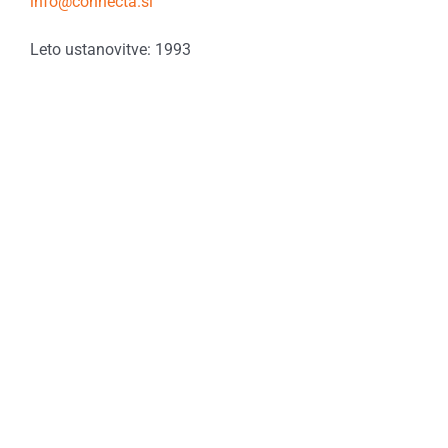
info@connecta.si
Leto ustanovitve: 1993