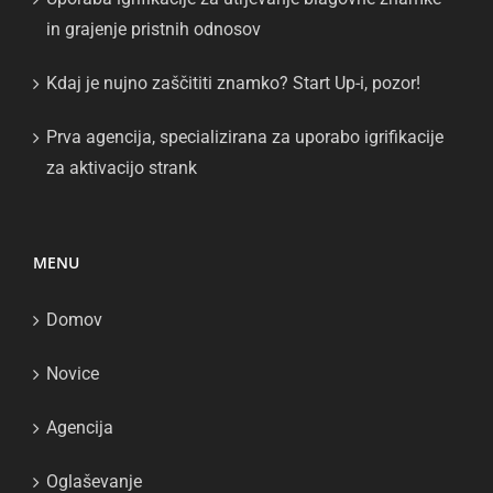
in grajenje pristnih odnosov
Kdaj je nujno zaščititi znamko? Start Up-i, pozor!
Prva agencija, specializirana za uporabo igrifikacije
za aktivacijo strank
MENU
Domov
Novice
Agencija
Oglaševanje