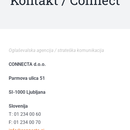
Kontakt / Connect
Oglaševalska agencija / strateška komunikacija
CONNECTA d.o.o.
Parmova ulica 51
SI-1000 Ljubljana
Slovenija
T: 01 234 00 60
F: 01 234 00 70