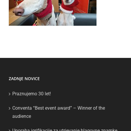
ZADNJE NOVICE
Praznujemo 30 let!
Conventa “Best event award” – Winner of the
audience
Uporaba igrifikacije za utrjevanje blagovne znamke