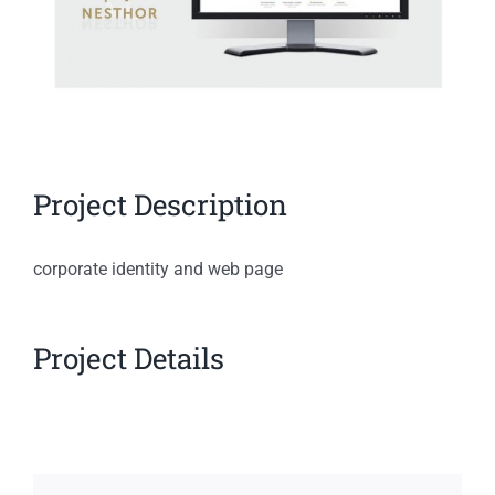
Project Description
corporate identity and web page
Project Details