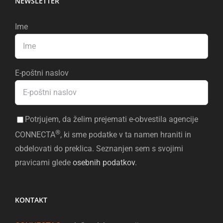
NEWSLETTER
Ime
E-poštni naslov
Potrjujem, da želim prejemati e-obvestila agencije
®
CONNECTA
, ki sme podatke v ta namen hraniti in
obdelovati do preklica. Seznanjen sem s svojimi
pravicami glede
osebnih podatkov
.
KONTAKT