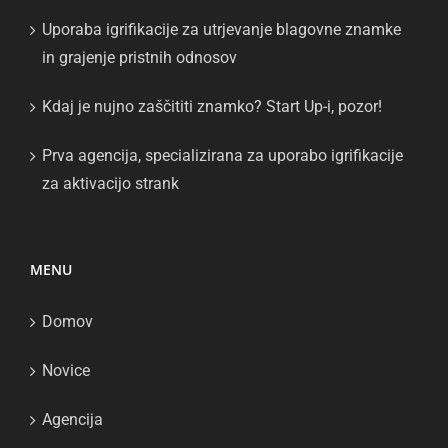
Uporaba igrifikacije za utrjevanje blagovne znamke
in grajenje pristnih odnosov
Kdaj je nujno zaščititi znamko? Start Up-i, pozor!
Prva agencija, specializirana za uporabo igrifikacije
za aktivacijo strank
MENU
Domov
Novice
Agencija