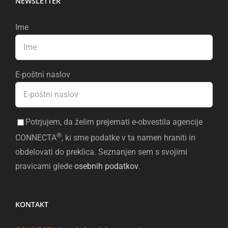
NEWSLETTER
Ime
E-poštni naslov
Potrjujem, da želim prejemati e-obvestila agencije
®
CONNECTA
, ki sme podatke v ta namen hraniti in
obdelovati do preklica. Seznanjen sem s svojimi
pravicami glede
osebnih podatkov
.
KONTAKT