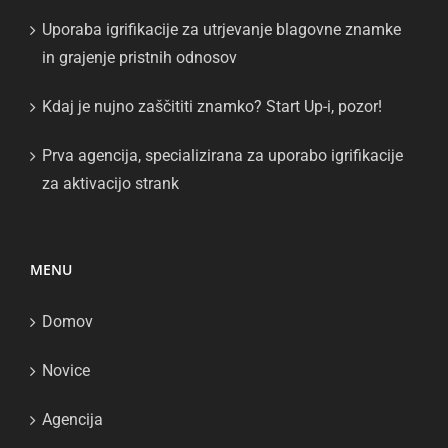
Uporaba igrifikacije za utrjevanje blagovne znamke
in grajenje pristnih odnosov
Kdaj je nujno zaščititi znamko? Start Up-i, pozor!
Prva agencija, specializirana za uporabo igrifikacije
za aktivacijo strank
MENU
Domov
Novice
Agencija