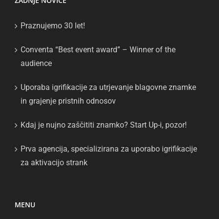
ZADNJE NOVICE
Praznujemo 30 let!
Conventa “Best event award” – Winner of the
audience
Uporaba igrifikacije za utrjevanje blagovne znamke
in grajenje pristnih odnosov
Kdaj je nujno zaščititi znamko? Start Up-i, pozor!
Prva agencija, specializirana za uporabo igrifikacije
za aktivacijo strank
MENU