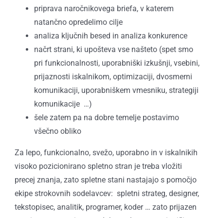
priprava naročnikovega briefa, v katerem
natančno opredelimo cilje
analiza ključnih besed in analiza konkurence
načrt strani, ki upošteva vse našteto (spet smo
pri funkcionalnosti, uporabniški izkušnji, vsebini,
prijaznosti iskalnikom, optimizaciji, dvosmerni
komunikaciji, uporabniškem vmesniku, strategiji
komunikacije …)
šele zatem pa na dobre temelje postavimo
všečno obliko
Za lepo, funkcionalno, svežo, uporabno in v iskalnikih
visoko pozicionirano spletno stran je treba vložiti
precej znanja, zato spletne stani nastajajo s pomočjo
ekipe strokovnih sodelavcev: spletni strateg, designer,
tekstopisec, analitik, programer, koder … zato prijazen