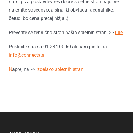
namig: za postavitev res dobre spletne strani rajši ne
najemite sosedovega sina, ki obvlada računalnike,
četudi bo cena precej nižja .)
Preverite še tehnično stran naših spletnih strani >>
tule
Pokličite nas na 01 234 00 60 ali nam pišite na
info@connecta.si
N
aprej na >>
Izdelavo spletnih strani