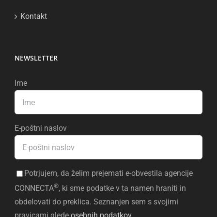
Kontakt
NEWSLETTER
Ime
E-poštni naslov
Potrjujem, da želim prejemati e-obvestila agencije
®
CONNECTA
, ki sme podatke v ta namen hraniti in
obdelovati do preklica. Seznanjen sem s svojimi
pravicami glede
osebnih podatkov
.