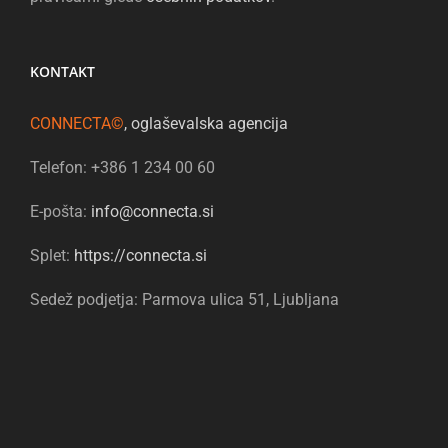
KONTAKT
CONNECTA©
, oglaševalska agencija
Telefon: +386 1 234 00 60
E-pošta:
info@connecta.si
Splet:
https://connecta.si
Sedež podjetja: Parmova ulica 51, Ljubljana