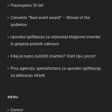
Praznujemo 30 let!
Conventa “Best event award” – Winner of the
audience
Uporaba igrifikacije za utrjevanje blagovne znamke
in grajenje pristnih odnosov
Kdaj je nujno zaščititi znamko? Start Up-i, pozor!
Prva agencija, specializirana za uporabo igrifikacije
za aktivacijo strank
MENU
Domov