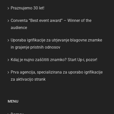
Praznujemo 30 let!
Conventa “Best event award” – Winner of the
audience
Uporaba igrifikacije za utrjevanje blagovne znamke
in grajenje pristnih odnosov
Kdaj je nujno zaščititi znamko? Start Up-i, pozor!
Prva agencija, specializirana za uporabo igrifikacije
za aktivacijo strank
MENU