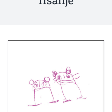
risanje