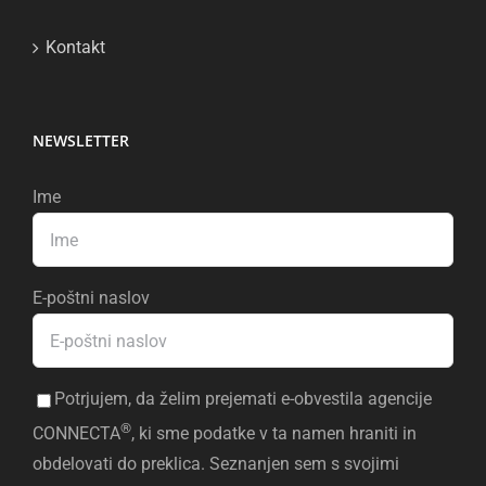
Kontakt
NEWSLETTER
Ime
E-poštni naslov
Potrjujem, da želim prejemati e-obvestila agencije
®
CONNECTA
, ki sme podatke v ta namen hraniti in
obdelovati do preklica. Seznanjen sem s svojimi