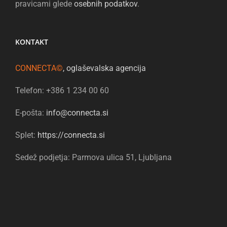
pravicami glede
osebnih podatkov
.
KONTAKT
CONNECTA©
, oglaševalska agencija
Telefon: +386 1 234 00 60
E-pošta:
info@connecta.si
Splet:
https://connecta.si
Sedež podjetja: Parmova ulica 51, Ljubljana