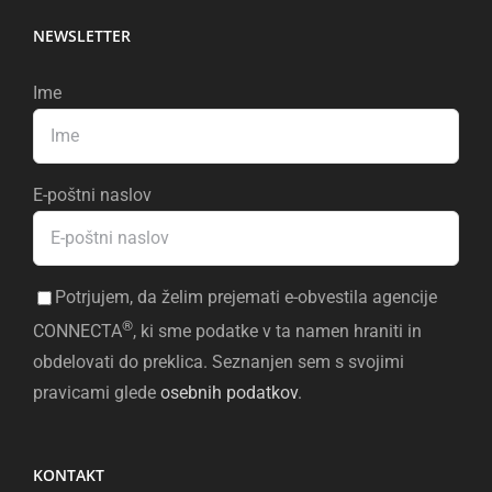
NEWSLETTER
Ime
E-poštni naslov
Potrjujem, da želim prejemati e-obvestila agencije
®
CONNECTA
, ki sme podatke v ta namen hraniti in
obdelovati do preklica. Seznanjen sem s svojimi
pravicami glede
osebnih podatkov
.
KONTAKT