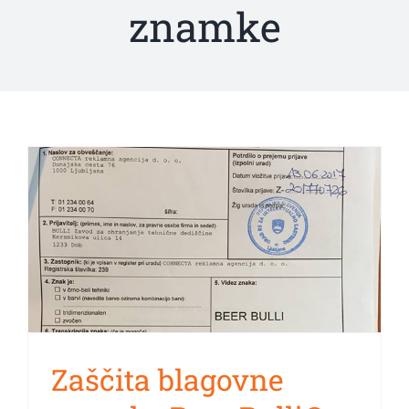
znamke
Zaščita blagovne