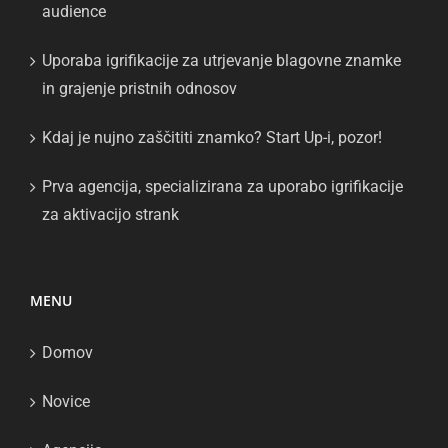
audience
Uporaba igrifikacije za utrjevanje blagovne znamke
in grajenje pristnih odnosov
Kdaj je nujno zaščititi znamko? Start Up-i, pozor!
Prva agencija, specializirana za uporabo igrifikacije
za aktivacijo strank
MENU
Domov
Novice