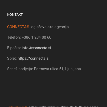
KONTAKT
CONNECTA©
, oglaševalska agencija
Telefon: +386 1 234 00 60
E-pošta:
info@connecta.si
Splet:
https://connecta.si
Sedež podjetja: Parmova ulica 51, Ljubljana