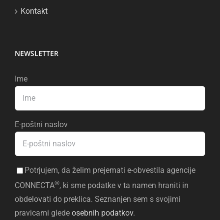
Kontakt
NEWSLETTER
Ime
E-poštni naslov
Potrjujem, da želim prejemati e-obvestila agencije
®
CONNECTA
, ki sme podatke v ta namen hraniti in
obdelovati do preklica. Seznanjen sem s svojimi
pravicami glede
osebnih podatkov
.