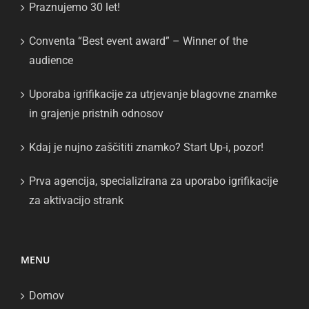
Praznujemo 30 let!
Conventa “Best event award” – Winner of the
audience
Uporaba igrifikacije za utrjevanje blagovne znamke
in grajenje pristnih odnosov
Kdaj je nujno zaščititi znamko? Start Up-i, pozor!
Prva agencija, specializirana za uporabo igrifikacije
za aktivacijo strank
MENU
Domov