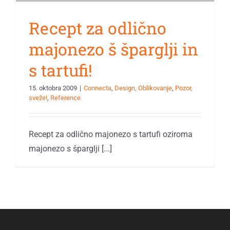
Recept za odlično
majonezo š šparglji in
s tartufi!
15. oktobra 2009
|
Connecta
,
Design, Oblikovanje
,
Pozor,
sveže!
,
Reference
Recept za odlično majonezo s tartufi oziroma
majonezo s šparglji [...]