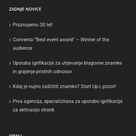
ZADNJE NOVICE
Praznujemo 30 let!
Conventa “Best event award” – Winner of the
audience
Uporaba igrifikacije za utrjevanje blagovne znamke
in grajenje pristnih odnosov
Kdaj je nujno zaščititi znamko? Start Up-i, pozor!
Prva agencija, specializirana za uporabo igrifikacije
za aktivacijo strank
MENU