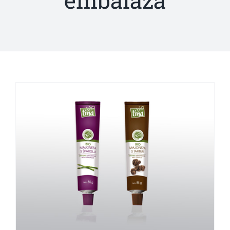
embalaža