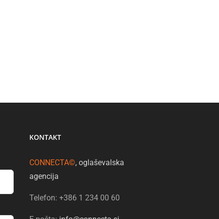
KONTAKT
CONNECTA©
, oglaševalska
agencija
Telefon: +386 1 234 00 60