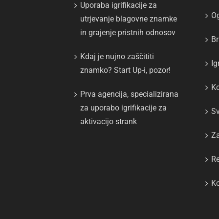
Uporaba igrifikacije za
Og
utrjevanje blagovne znamke
in grajenje pristnih odnosov
Br
Kdaj je nujno zaščititi
Ig
znamko? Start Up-i, pozor!
Ko
Prva agencija, specializirana
za uporabo igrifikacije za
Sv
aktivacijo strank
Z
Re
Ko