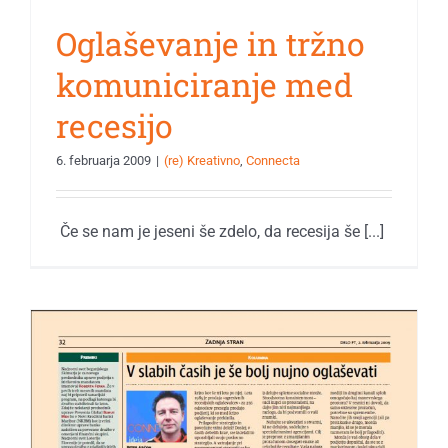
Oglaševanje in tržno
komuniciranje med
recesijo
6. februarja 2009
|
(re) Kreativno
,
Connecta
Če se nam je jeseni še zdelo, da recesija še [...]