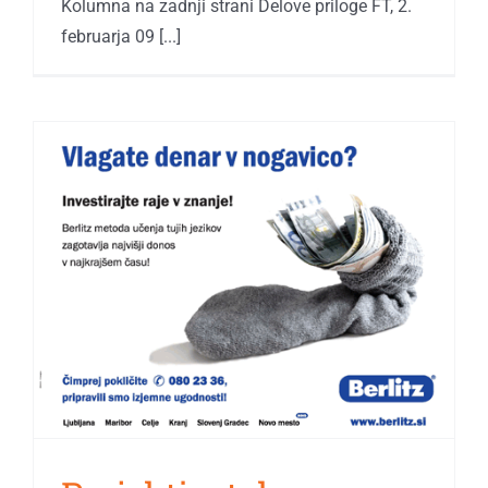
Kolumna na zadnji strani Delove priloge FT, 2.
februarja 09 [...]