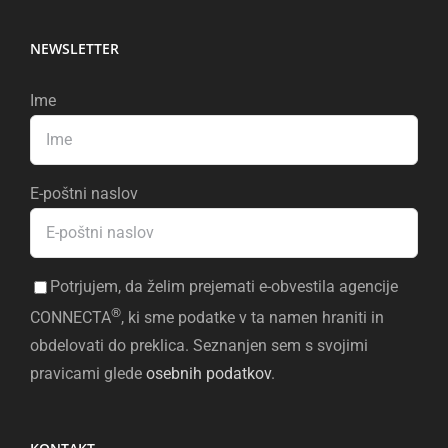
NEWSLETTER
Ime
E-poštni naslov
Potrjujem, da želim prejemati e-obvestila agencije
®
CONNECTA
, ki sme podatke v ta namen hraniti in
obdelovati do preklica. Seznanjen sem s svojimi
pravicami glede
osebnih podatkov
.