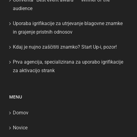
audience
Uporaba igrifikacije za utrjevanje blagovne znamke
in grajenje pristnih odnosov
Kdaj je nujno zaščititi znamko? Start Up-i, pozor!
Prva agencija, specializirana za uporabo igrifikacije
za aktivacijo strank
MENU
Domov
Novice