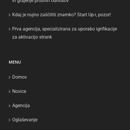
in grajenje pristnih odnosov
Kdaj je nujno zaščititi znamko? Start Up-i, pozor!
Prva agencija, specializirana za uporabo igrifikacije
za aktivacijo strank
MENU
Domov
Novice
Agencija
Oglaševanje