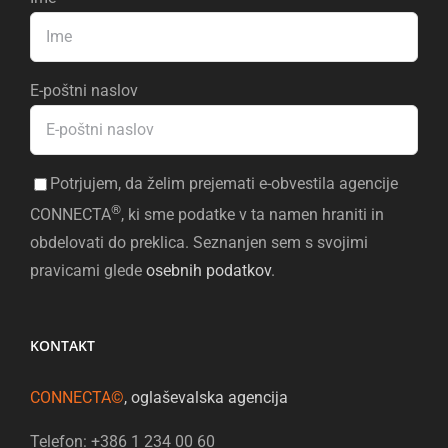
E-poštni naslov
Potrjujem, da želim prejemati e-obvestila agencije
®
CONNECTA
, ki sme podatke v ta namen hraniti in
obdelovati do preklica. Seznanjen sem s svojimi
pravicami glede
osebnih podatkov
.
KONTAKT
CONNECTA©
, oglaševalska agencija
Telefon: +386 1 234 00 60