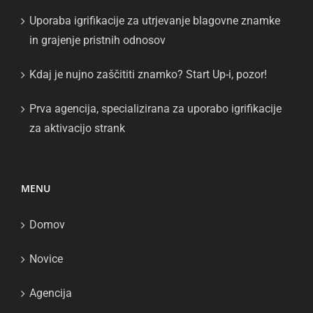
Uporaba igrifikacije za utrjevanje blagovne znamke
in grajenje pristnih odnosov
Kdaj je nujno zaščititi znamko? Start Up-i, pozor!
Prva agencija, specializirana za uporabo igrifikacije
za aktivacijo strank
MENU
Domov
Novice
Agencija