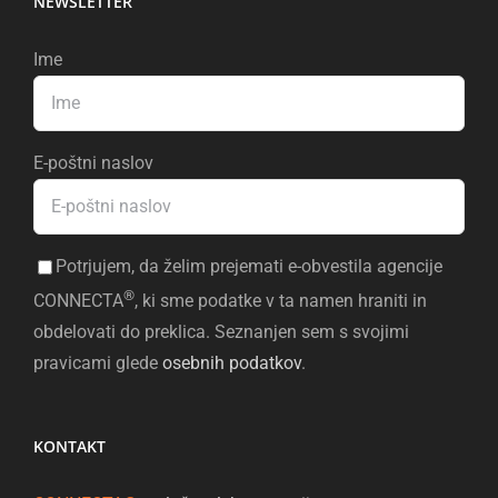
NEWSLETTER
Ime
E-poštni naslov
Potrjujem, da želim prejemati e-obvestila agencije
®
CONNECTA
, ki sme podatke v ta namen hraniti in
obdelovati do preklica. Seznanjen sem s svojimi
pravicami glede
osebnih podatkov
.
KONTAKT