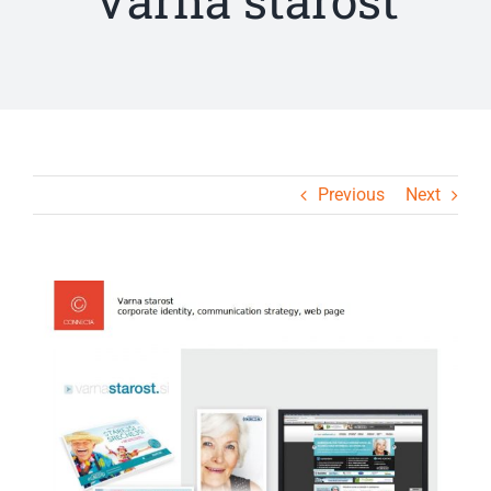
Varna starost
Previous
Next
View
Larger
Image