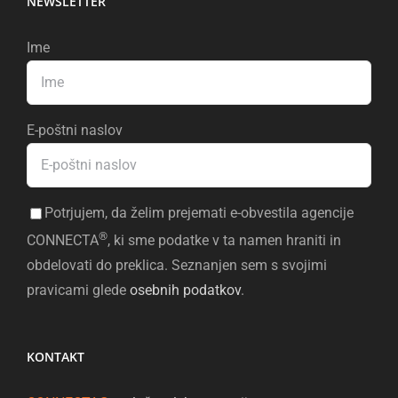
NEWSLETTER
Ime
E-poštni naslov
Potrjujem, da želim prejemati e-obvestila agencije
®
CONNECTA
, ki sme podatke v ta namen hraniti in
obdelovati do preklica. Seznanjen sem s svojimi
pravicami glede
osebnih podatkov
.
KONTAKT