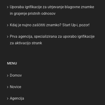
Uporaba igrifikacije za utrjevanje blagovne znamke
in grajenje pristnih odnosov
Kdaj je nujno zaščititi znamko? Start Up-i, pozor!
Prva agencija, specializirana za uporabo igrifikacije
za aktivacijo strank
MENU
Domov
Novice
Agencija