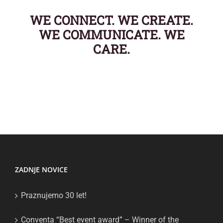
WE CONNECT. WE CREATE.
WE COMMUNICATE. WE
CARE.
ZADNJE NOVICE
Praznujemo 30 let!
Conventa “Best event award” – Winner of the