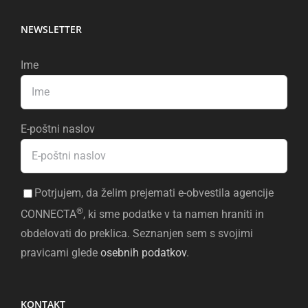
NEWSLETTER
Ime
E-poštni naslov
Potrjujem, da želim prejemati e-obvestila agencije
®
CONNECTA
, ki sme podatke v ta namen hraniti in
obdelovati do preklica. Seznanjen sem s svojimi
pravicami glede
osebnih podatkov
.
KONTAKT