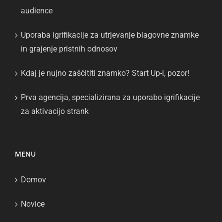
audience
Uporaba igrifikacije za utrjevanje blagovne znamke
in grajenje pristnih odnosov
Kdaj je nujno zaščititi znamko? Start Up-i, pozor!
Prva agencija, specializirana za uporabo igrifikacije
za aktivacijo strank
MENU
Domov
Novice