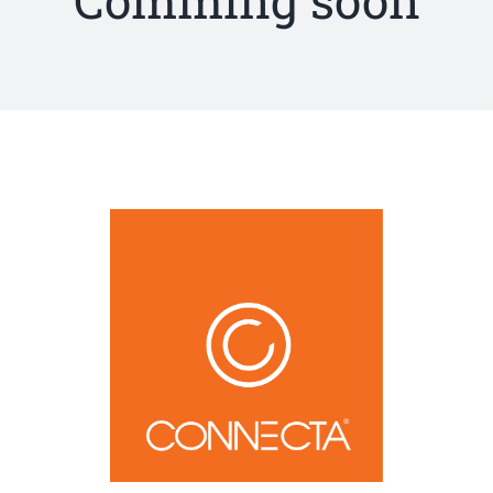
Comming soon