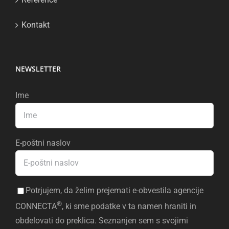
Kontakt
NEWSLETTER
Ime
E-poštni naslov
Potrjujem, da želim prejemati e-obvestila agencije
®
CONNECTA
, ki sme podatke v ta namen hraniti in
obdelovati do preklica. Seznanjen sem s svojimi