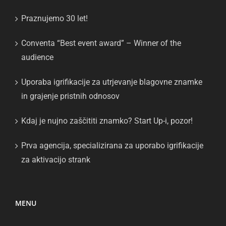
Praznujemo 30 let!
Conventa “Best event award” – Winner of the
audience
Uporaba igrifikacije za utrjevanje blagovne znamke
in grajenje pristnih odnosov
Kdaj je nujno zaščititi znamko? Start Up-i, pozor!
Prva agencija, specializirana za uporabo igrifikacije
za aktivacijo strank
MENU