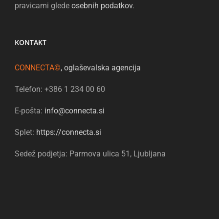
pravicami glede
osebnih podatkov
.
KONTAKT
CONNECTA©
, oglaševalska agencija
Telefon: +386 1 234 00 60
E-pošta:
info@connecta.si
Splet:
https://connecta.si
Sedež podjetja: Parmova ulica 51, Ljubljana