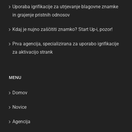
Uporaba igrifikacije za utrjevanje blagovne znamke
in grajenje pristnih odnosov
Kdaj je nujno zaščititi znamko? Start Up-i, pozor!
Prva agencija, specializirana za uporabo igrifikacije
za aktivacijo strank
MENU
Domov
Novice
Agencija